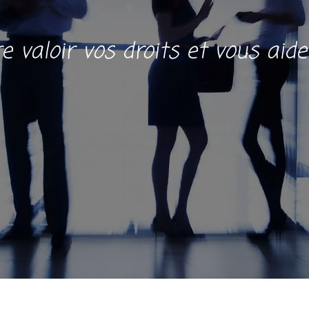
re valoir vos droits et vous aid