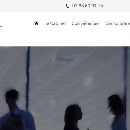
01.88.60.01.75
Le Cabinet
Compétences
Consultatio
T