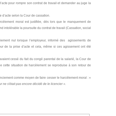
 d’acte pour rompre son contrat de travail et demander au juge la
e d’acte selon la Cour de cassation.
harcèlement moral est justifiée, dès lors que le manquement de
d intolérable la poursuite du contrat de travail (Cassation, social
cenciement nul lorsque l’employeur, informé des agissements de
ur de la prise d’acte et cela, même si ces agissement ont été
vaient cessé du fait du congé parental de la salarié, la Cour de
e cette situation de harcèlement se reproduise à son retour de
licenciement comme moyen de faire cesser le harcèlement moral : «
 ne s'était pas encore décidé de le licencier ».