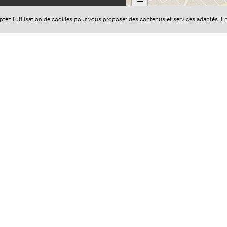
−
eptez l'utilisation de cookies pour vous proposer des contenus et services adaptés.
En
Accès administration
Conf