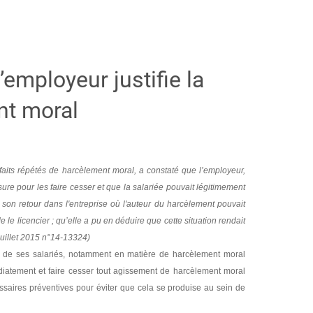
’employeur justifie la
nt moral
 faits répétés de harcèlement moral, a constaté que l’employeur,
sure pour les faire cesser et que la salariée pouvait légitimement
son retour dans l'entreprise où l'auteur du harcèlement pouvait
le licencier ; qu’elle a pu en déduire que cette situation rendait
 juillet 2015 n°14-13324)
rd de ses salariés, notamment en matière de harcèlement moral
édiatement et faire cesser tout agissement de harcèlement moral
essaires préventives pour éviter que cela se produise au sein de