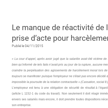
Le manque de réactivité de l
prise d’acte pour harcèleme
Publié le 04/11/2015
« La cour d’appel, après avoir jugé que la salariée avait été victime de
bien qu’informé de tels faits n’avait pris au jour de la rupture, aucune me
craindre la perpétuation des agissements de harcèlement moral lors de 
toujours se manifester puisque l'employeur ne s'était pas encore décidé de 
impossible la poursuite de la relation contractuelle ».(Cassation, social 8
L’employeur est tenu à une obligation de sécurité de résultat à l’éga
(article L 1152-1 du code du travail). Non seulement il doit réagir imm
envers ses salariés mais encore, il doit prendre toutes dispositions néc
son entreprise.