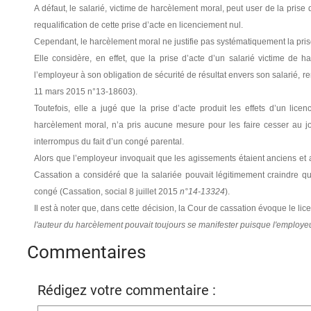
A défaut, le salarié, victime de harcèlement moral, peut user de la prise
requalification de cette prise d’acte en licenciement nul.
Cependant, le harcèlement moral ne justifie pas systématiquement la pris
Elle considère, en effet, que la prise d’acte d’un salarié victime de 
l’employeur à son obligation de sécurité de résultat envers son salarié, ren
11 mars 2015 n°13-18603).
Toutefois, elle a jugé que la prise d’acte produit les effets d’un li
harcèlement moral, n’a pris aucune mesure pour les faire cesser au jo
interrompus du fait d’un congé parental.
Alors que l’employeur invoquait que les agissements étaient anciens et a
Cassation a considéré que la salariée pouvait légitimement craindre qu
congé (Cassation, social 8 juillet 2015
n°14-13324
).
Il est à noter que, dans cette décision, la Cour de cassation évoque le 
l'auteur du harcèlement pouvait toujours se manifester puisque l'employeur
Commentaires
Rédigez votre commentaire :