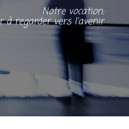
Notre vocation:
er à regarder vers l'avenir